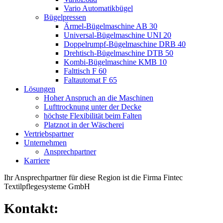
Vario Automatikbügel
Bügelpressen
Ärmel-Bügelmaschine AB 30
Universal-Bügelmaschine UNI 20
Doppelrumpf-Bügelmaschine DRB 40
Drehtisch-Bügelmaschine DTB 50
Kombi-Bügelmaschine KMB 10
Falttisch F 60
Faltautomat F 65
Lösungen
Hoher Anspruch an die Maschinen
Lufttrocknung unter der Decke
höchste Flexibilität beim Falten
Platznot in der Wäscherei
Vertriebspartner
Unternehmen
Ansprechpartner
Karriere
Ihr Ansprechpartner für diese Region ist die Firma Fintec
Textilpflegesysteme GmbH​
Kontakt: